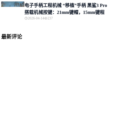
电子手柄工程机械 “移植”手柄 黑鲨3 Pro
搭载机械按键：21mm键帽，15mm键程
2026-04-14
237
最新评论