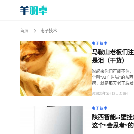
首页
电子技术
电子技术
马鞍山老板们注
是泪（干货）
说起来你们可能不信，
个叫“AI广告猫”的
摆，就是那天老王端着..
2026年5月13日
164
电子技术
陕西智能ai壁
这个“会思考”