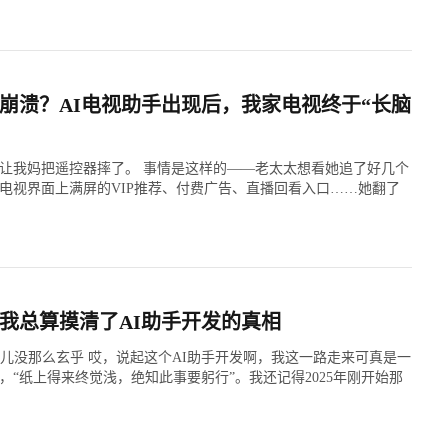
崩溃？AI电视助手出现后，我家电视终于“长脑
让我妈把遥控器摔了。 事情是这样的——老太太想看她追了好几个
电视界面上满屏的VIP推荐、付费广告、直播回看入口……她翻了
我总算摸清了AI助手开发的真相
事儿没那么玄乎 哎，说起这个AI助手开发啊，我这一路走来可真是一
，“纸上得来终觉浅，绝知此事要躬行”。我还记得2025年刚开始那