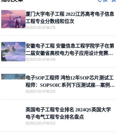
厦门大学电子工程 2022江苏高考电子信息
工程专业分数线和位次
2025-05-07
278
安徽电子工程 安徽信息工程学院学子在第
二届安徽省高校电力电子应用设计竞赛大
2025-05-07
336
赛中斩获佳绩
电子SOP工程师 鸿怡12年SOP芯片测试工
程师：SOPSOIC系列下压测试座—案例分
2025-05-07
233
享
英国电子工程专业排名 2024QS英国大学
电子电气工程专业排名盘点
2025-05-07
252