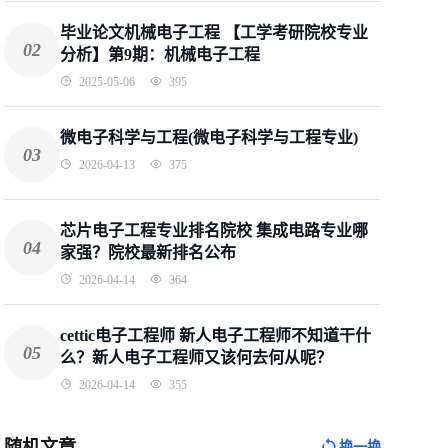
毕业论文机械电子工程 【工学考研院校专业
02
分析】第9期：机械电子工程
2025-05-06
395
微电子科学与工程(微电子科学与工程专业)
03
2026-04-13
375
芯片电子工程专业排名院校 集成电路专业哪
04
家强？院校最新排名公布
2026-04-14
364
cettic电子工程师 新人电子工程师不知道干什
05
么？新人电子工程师又该何去何从呢？
2026-04-14
355
随机文章
换一换